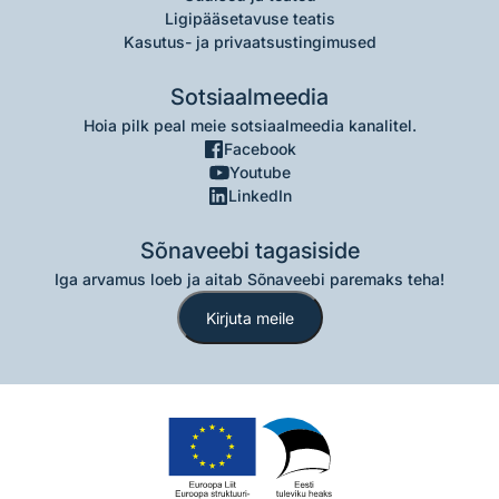
Ligipääsetavuse teatis
Kasutus- ja privaatsustingimused
Sotsiaalmeedia
Hoia pilk peal meie sotsiaalmeedia kanalitel.
Facebook
Youtube
LinkedIn
Sõnaveebi tagasiside
Iga arvamus loeb ja aitab Sõnaveebi paremaks teha!
Kirjuta meile