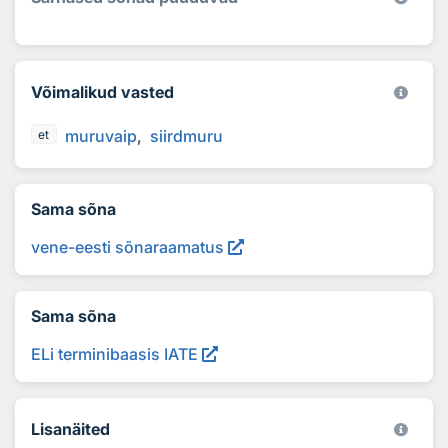
Võimalikud vasted
muruvaip
siirdmuru
et
Sama sõna
vene-eesti sõnaraamatus
Sama sõna
ELi terminibaasis IATE
Lisanäited