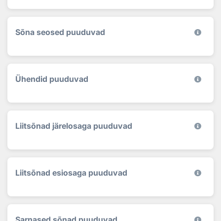
Sõna seosed puuduvad
Ühendid puuduvad
Liitsõnad järelosaga puuduvad
Liitsõnad esiosaga puuduvad
Sarnased sõnad puuduvad