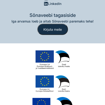
LinkedIn
Sõnaveebi tagasiside
Iga arvamus loeb ja aitab Sõnaveebi paremaks teha!
Kirjuta meile