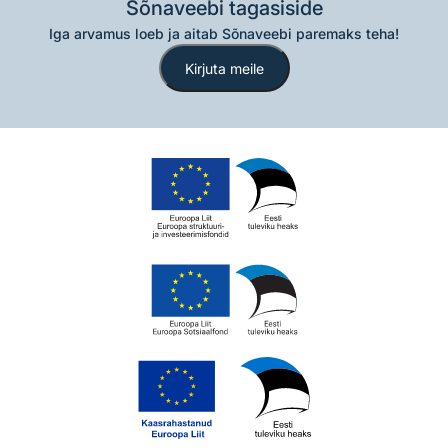
Sõnaveebi tagasiside
Iga arvamus loeb ja aitab Sõnaveebi paremaks teha!
Kirjuta meile