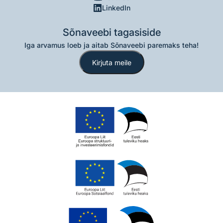
LinkedIn
Sõnaveebi tagasiside
Iga arvamus loeb ja aitab Sõnaveebi paremaks teha!
Kirjuta meile