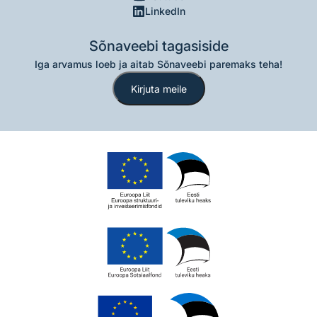
LinkedIn
Sõnaveebi tagasiside
Iga arvamus loeb ja aitab Sõnaveebi paremaks teha!
Kirjuta meile