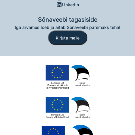
LinkedIn
Sõnaveebi tagasiside
Iga arvamus loeb ja aitab Sõnaveebi paremaks teha!
Kirjuta meile