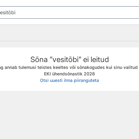
Sõna ”vesitõbi” ei leitud
g annab tulemusi teistes keeltes või sõnakogudes kui sinu valitud f
EKI ühendsõnastik 2026
Otsi uuesti ilma piiranguteta