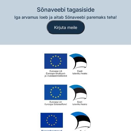
Sõnaveebi tagasiside
Iga arvamus loeb ja aitab Sõnaveebi paremaks teha!
Kirjuta meile