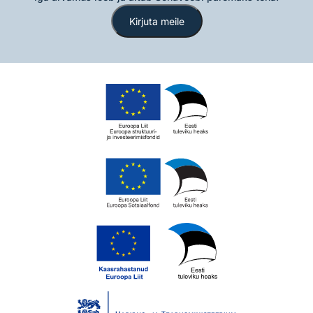
Kirjuta meile