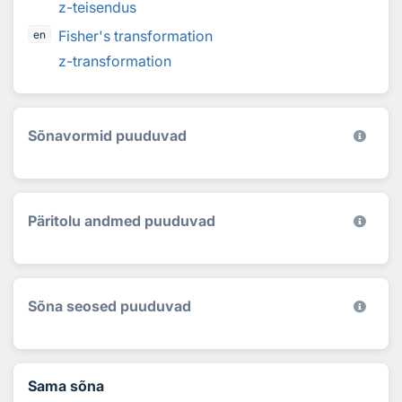
z-teisendus
Fisher's transformation
en
z-transformation
Sõnavormid puuduvad
Päritolu andmed puuduvad
Sõna seosed puuduvad
Sama sõna