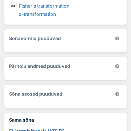
Fisher's transformation
en
z-transformation
Sõnavormid puuduvad
Päritolu andmed puuduvad
Sõna seosed puuduvad
Sama sõna