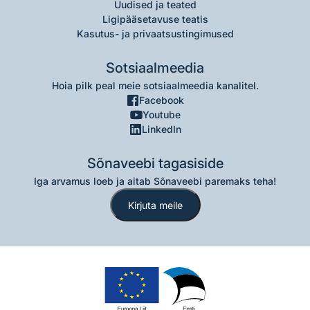
Uudised ja teated
Ligipääsetavuse teatis
Kasutus- ja privaatsustingimused
Sotsiaalmeedia
Hoia pilk peal meie sotsiaalmeedia kanalitel.
Facebook
Youtube
LinkedIn
Sõnaveebi tagasiside
Iga arvamus loeb ja aitab Sõnaveebi paremaks teha!
Kirjuta meile