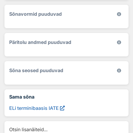
Sõnavormid puuduvad
Päritolu andmed puuduvad
Sõna seosed puuduvad
Sama sõna
ELi terminibaasis IATE
Otsin lisanäiteid...