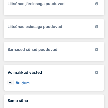
Liitsõnad järelosaga puuduvad
Liitsõnad esiosaga puuduvad
Sarnased sõnad puuduvad
Võimalikud vasted
fluidum
et
Sama sõna