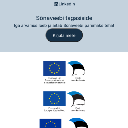
LinkedIn
Sõnaveebi tagasiside
Iga arvamus loeb ja aitab Sõnaveebi paremaks teha!
Kirjuta meile