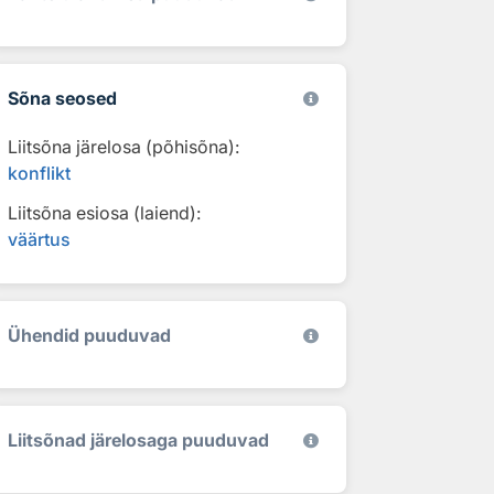
Sõna seosed
Liitsõna järelosa (põhisõna):
konflikt
Liitsõna esiosa (laiend):
väärtus
Ühendid puuduvad
Liitsõnad järelosaga puuduvad