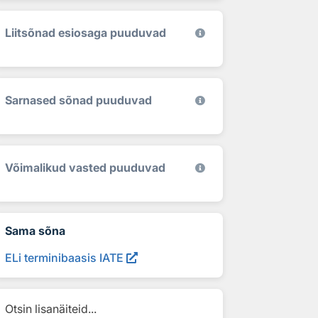
Liitsõnad esiosaga puuduvad
Sarnased sõnad puuduvad
Võimalikud vasted puuduvad
Sama sõna
ELi terminibaasis IATE
Otsin lisanäiteid...