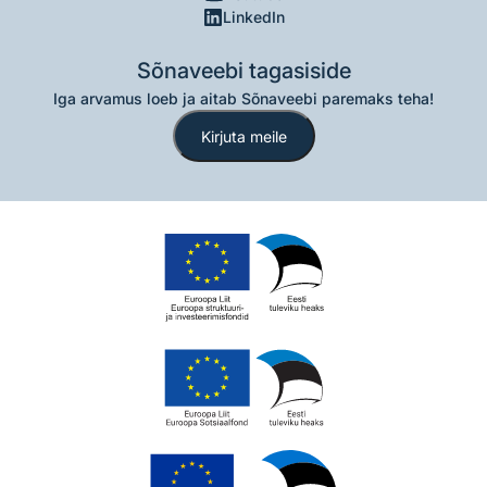
LinkedIn
Sõnaveebi tagasiside
Iga arvamus loeb ja aitab Sõnaveebi paremaks teha!
Kirjuta meile