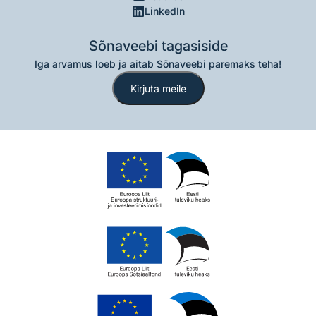
LinkedIn
Sõnaveebi tagasiside
Iga arvamus loeb ja aitab Sõnaveebi paremaks teha!
Kirjuta meile