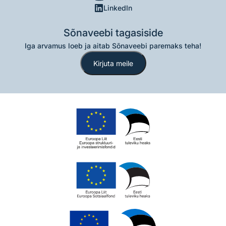
LinkedIn
Sõnaveebi tagasiside
Iga arvamus loeb ja aitab Sõnaveebi paremaks teha!
Kirjuta meile