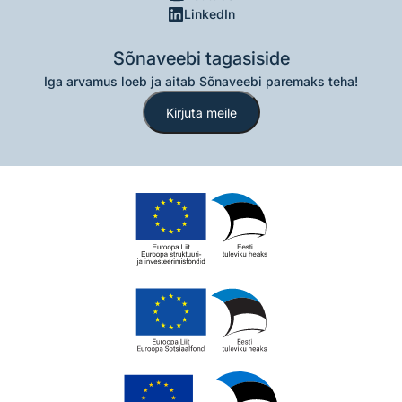
LinkedIn
Sõnaveebi tagasiside
Iga arvamus loeb ja aitab Sõnaveebi paremaks teha!
Kirjuta meile