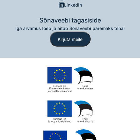
LinkedIn
Sõnaveebi tagasiside
Iga arvamus loeb ja aitab Sõnaveebi paremaks teha!
Kirjuta meile