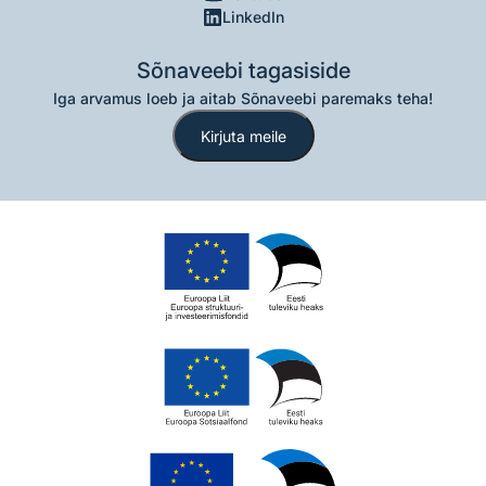
LinkedIn
Sõnaveebi tagasiside
Iga arvamus loeb ja aitab Sõnaveebi paremaks teha!
Kirjuta meile