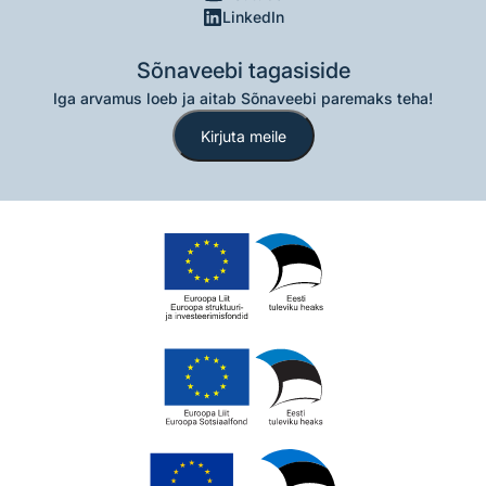
LinkedIn
Sõnaveebi tagasiside
Iga arvamus loeb ja aitab Sõnaveebi paremaks teha!
Kirjuta meile