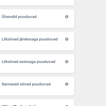
Ühendid puuduvad
Liitsõnad järelosaga puuduvad
Liitsõnad esiosaga puuduvad
Sarnased sõnad puuduvad