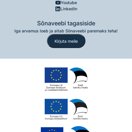
Youtube
LinkedIn
Sõnaveebi tagasiside
Iga arvamus loeb ja aitab Sõnaveebi paremaks teha!
Kirjuta meile