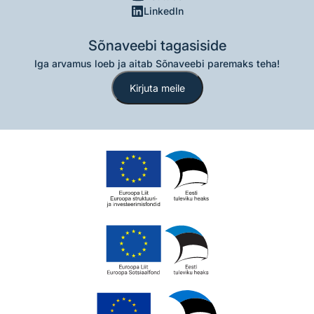
LinkedIn
Sõnaveebi tagasiside
Iga arvamus loeb ja aitab Sõnaveebi paremaks teha!
Kirjuta meile