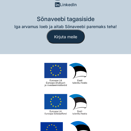
LinkedIn
Sõnaveebi tagasiside
Iga arvamus loeb ja aitab Sõnaveebi paremaks teha!
Kirjuta meile