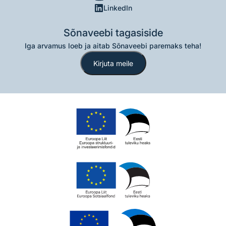
LinkedIn
Sõnaveebi tagasiside
Iga arvamus loeb ja aitab Sõnaveebi paremaks teha!
Kirjuta meile