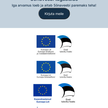
Iga arvamus loeb ja aitab Sõnaveebi paremaks teha!
Kirjuta meile