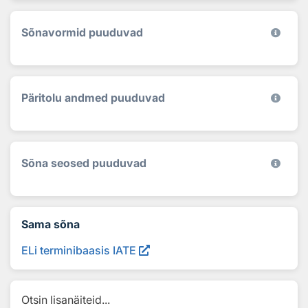
Sõnavormid puuduvad
Päritolu andmed puuduvad
Sõna seosed puuduvad
Sama sõna
ELi terminibaasis IATE
Otsin lisanäiteid...