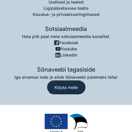
Uudised ja teated
Ligipääsetavuse teatis
Kasutus- ja privaatsustingimused
Sotsiaalmeedia
Hoia pilk peal meie sotsiaalmeedia kanalitel.
Facebook
Youtube
LinkedIn
Sõnaveebi tagasiside
Iga arvamus loeb ja aitab Sõnaveebi paremaks teha!
Kirjuta meile