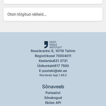
Otsin tõlgitud näiteid...
Roosikrantsi 6, 10119 Tallinn
Registrikood 70004011
Keelenõu
631 3731
Üldkontakt
617 7500
E-post
eki@eki.ee
Wordweb App 1.48.0
Sõnaveeb
Portaalist
Sõnakogud
Ekilex API