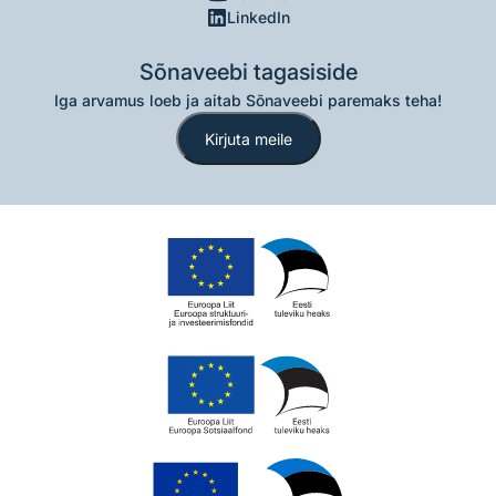
LinkedIn
Sõnaveebi tagasiside
Iga arvamus loeb ja aitab Sõnaveebi paremaks teha!
Kirjuta meile