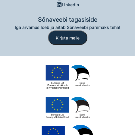
LinkedIn
Sõnaveebi tagasiside
Iga arvamus loeb ja aitab Sõnaveebi paremaks teha!
Kirjuta meile