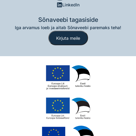
LinkedIn
Sõnaveebi tagasiside
Iga arvamus loeb ja aitab Sõnaveebi paremaks teha!
Kirjuta meile