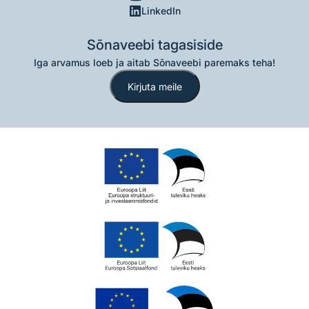
LinkedIn
Sõnaveebi tagasiside
Iga arvamus loeb ja aitab Sõnaveebi paremaks teha!
Kirjuta meile