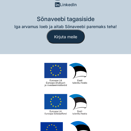
LinkedIn
Sõnaveebi tagasiside
Iga arvamus loeb ja aitab Sõnaveebi paremaks teha!
Kirjuta meile