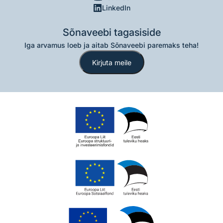
LinkedIn
Sõnaveebi tagasiside
Iga arvamus loeb ja aitab Sõnaveebi paremaks teha!
Kirjuta meile