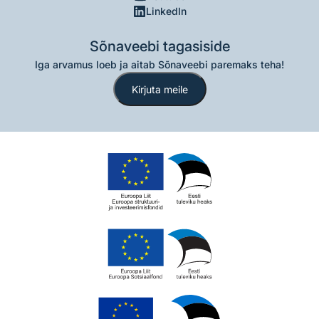
LinkedIn
Sõnaveebi tagasiside
Iga arvamus loeb ja aitab Sõnaveebi paremaks teha!
Kirjuta meile