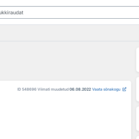
ID
548696
Viimati muudetud
06.08.2022
Vaata sõnakogu