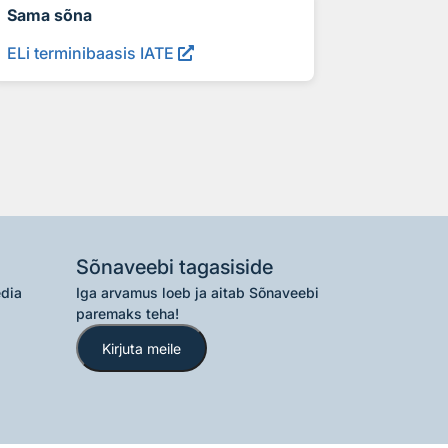
Sama sõna
ELi terminibaasis IATE
Sõnaveebi tagasiside
edia
Iga arvamus loeb ja aitab Sõnaveebi
paremaks teha!
Kirjuta meile