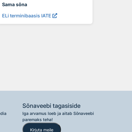
Sama sõna
ELi terminibaasis IATE
Sõnaveebi tagasiside
edia
Iga arvamus loeb ja aitab Sõnaveebi
paremaks teha!
Kirjuta meile