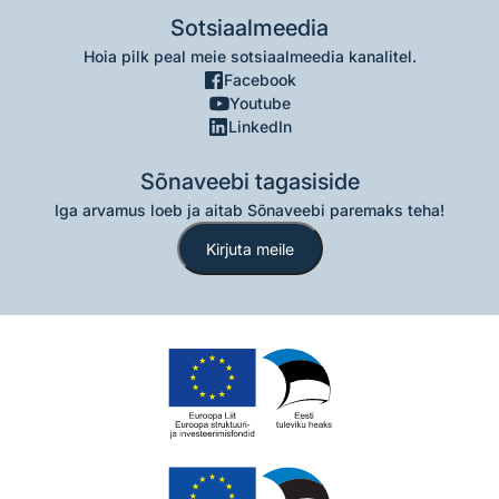
Sotsiaalmeedia
Hoia pilk peal meie sotsiaalmeedia kanalitel.
Facebook
Youtube
LinkedIn
Sõnaveebi tagasiside
Iga arvamus loeb ja aitab Sõnaveebi paremaks teha!
Kirjuta meile