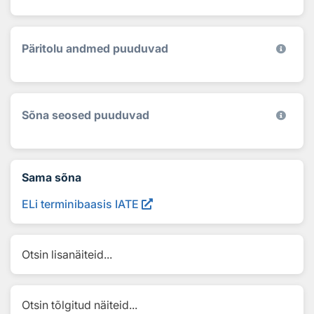
Päritolu andmed puuduvad
Sõna seosed puuduvad
Sama sõna
ELi terminibaasis IATE
Otsin lisanäiteid...
Otsin tõlgitud näiteid...