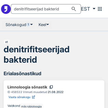
Otsingu juurde
Põhisisu juurde
search
apps
EST
Sõnakogud
Keel
1
et
denitrifitseerijad
bakterid
Erialasõnastikud
content_copy
Limnoloogia sõnastik
ID
458533
Viimati muudetud
21.08.2022
Vaata sõnakogu
Valdkond
mikrobioloogia