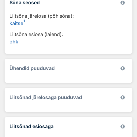
Sõna seosed
Liitsõna järelosa (põhisõna):
1
kaitse
Liitsõna esiosa (laiend):
õhk
Ühendid puuduvad
Liitsõnad järelosaga puuduvad
Liitsõnad esiosaga