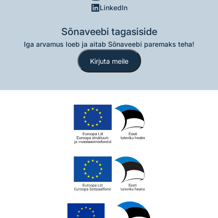
LinkedIn
Sõnaveebi tagasiside
Iga arvamus loeb ja aitab Sõnaveebi paremaks teha!
Kirjuta meile