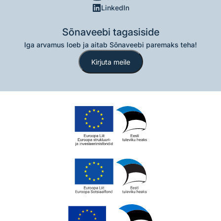
LinkedIn
Sõnaveebi tagasiside
Iga arvamus loeb ja aitab Sõnaveebi paremaks teha!
Kirjuta meile