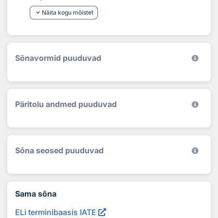
keyboard_arrow_down
Näita kogu mõistet
Sõnavormid puuduvad
Päritolu andmed puuduvad
Sõna seosed puuduvad
Sama sõna
ELi terminibaasis IATE