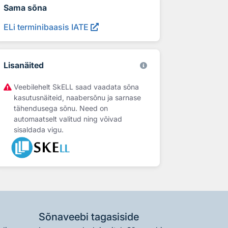
Sama sõna
ELi terminibaasis IATE
Lisanäited
Veebilehelt SkELL saad vaadata sõna
kasutusnäiteid, naabersõnu ja sarnase
tähendusega sõnu. Need on
automaatselt valitud ning võivad
sisaldada vigu.
Sõnaveebi tagasiside