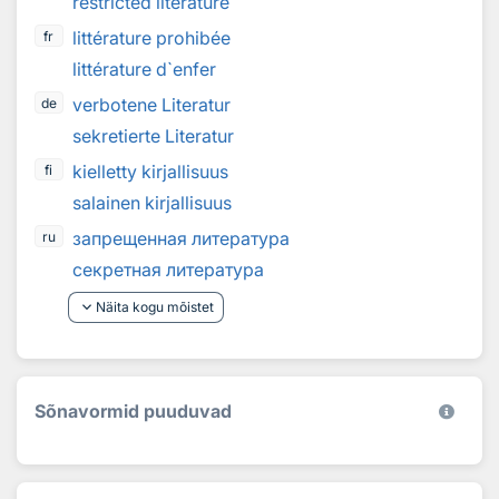
restricted literature
littérature prohibée
fr
littérature d`enfer
verbotene Literatur
de
sekretierte Literatur
kielletty kirjallisuus
fi
salainen kirjallisuus
запрещенная литература
ru
секретная литература
keyboard_arrow_down
Näita kogu mõistet
Sõnavormid puuduvad