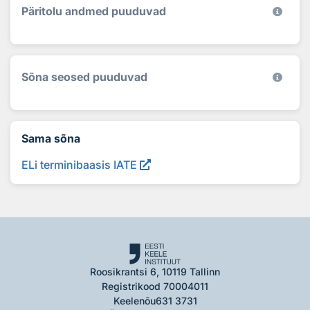
Päritolu andmed puuduvad
Sõna seosed puuduvad
Sama sõna
ELi terminibaasis IATE
Roosikrantsi 6, 10119 Tallinn
Registrikood 70004011
Keelenõu
631 3731