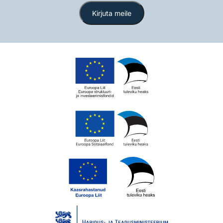
Kirjuta meile