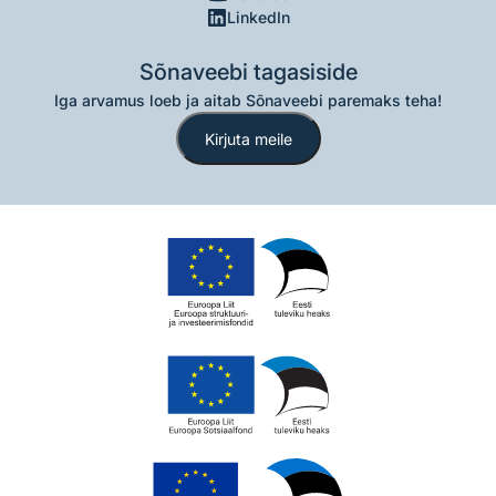
LinkedIn
Sõnaveebi tagasiside
Iga arvamus loeb ja aitab Sõnaveebi paremaks teha!
Kirjuta meile