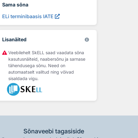
Sama sõna
ELi terminibaasis IATE
Lisanäited
Veebilehelt SkELL saad vaadata sõna
kasutusnäiteid, naabersõnu ja sarnase
tähendusega sõnu. Need on
automaatselt valitud ning võivad
sisaldada vigu.
Sõnaveebi tagasiside