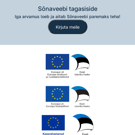
Sõnaveebi tagasiside
Iga arvamus loeb ja aitab Sõnaveebi paremaks teha!
Kirjuta meile