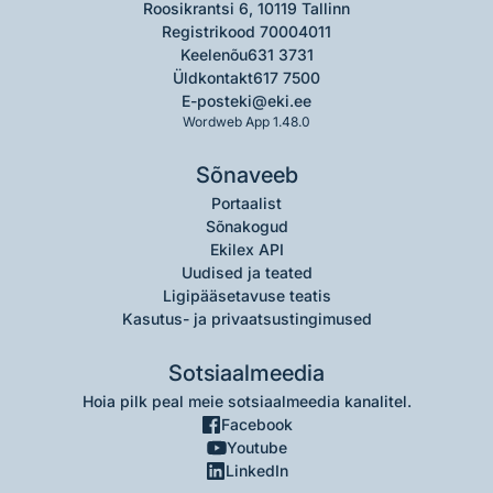
Roosikrantsi 6, 10119 Tallinn
Registrikood 70004011
Keelenõu
631 3731
Üldkontakt
617 7500
E-post
eki@eki.ee
Wordweb App 1.48.0
Sõnaveeb
Portaalist
Sõnakogud
Ekilex API
Uudised ja teated
Ligipääsetavuse teatis
Kasutus- ja privaatsustingimused
Sotsiaalmeedia
Hoia pilk peal meie sotsiaalmeedia kanalitel.
Facebook
Youtube
LinkedIn