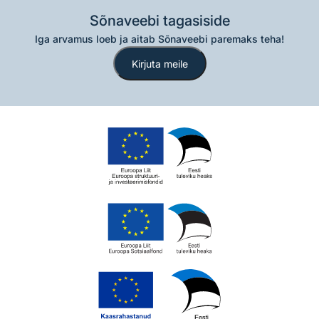
Sõnaveebi tagasiside
Iga arvamus loeb ja aitab Sõnaveebi paremaks teha!
Kirjuta meile