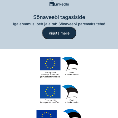
LinkedIn
Sõnaveebi tagasiside
Iga arvamus loeb ja aitab Sõnaveebi paremaks teha!
Kirjuta meile